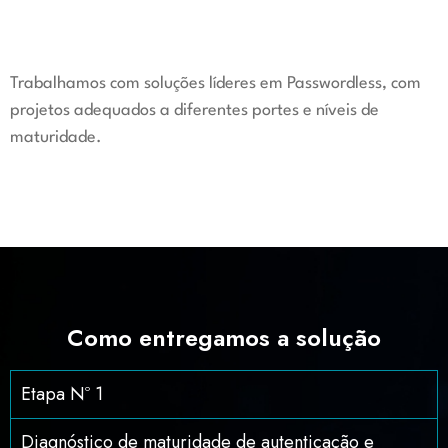
Trabalhamos com soluções líderes em
Passwordless
, com
projetos adequados a diferentes portes e níveis de
maturidade.
Como entregamos a solução
Etapa Nº 1
Diagnóstico de maturidade de autenticação e