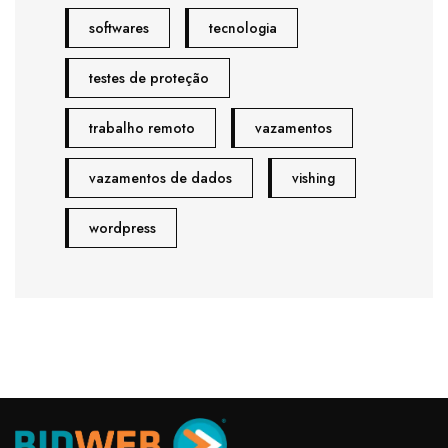
softwares
tecnologia
testes de proteção
trabalho remoto
vazamentos
vazamentos de dados
vishing
wordpress