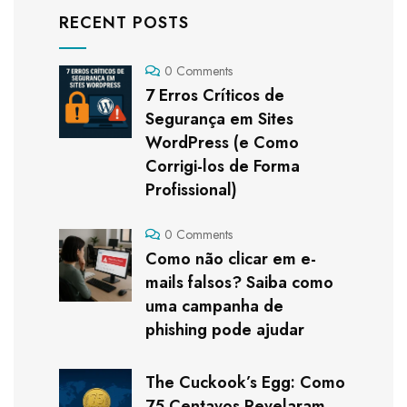
RECENT POSTS
0 Comments
7 Erros Críticos de
Segurança em Sites
WordPress (e Como
Corrigi-los de Forma
Profissional)
0 Comments
Como não clicar em e-
mails falsos? Saiba como
uma campanha de
phishing pode ajudar
The Cuckook’s Egg: Como
75 Centavos Revelaram