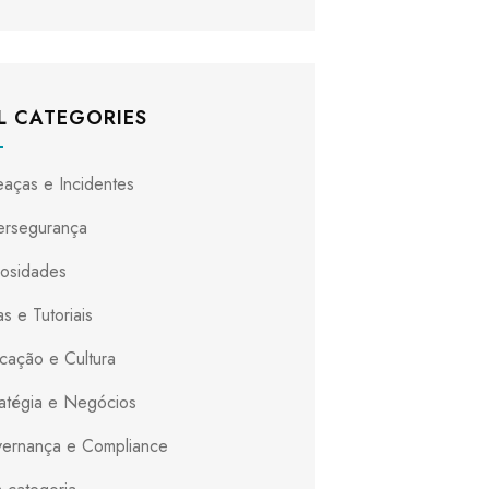
L CATEGORIES
aças e Incidentes
ersegurança
iosidades
s e Tutoriais
cação e Cultura
ratégia e Negócios
ernança e Compliance