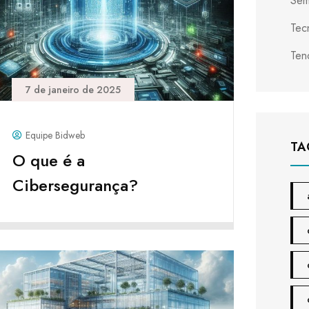
Sem
Tec
Ten
7 de janeiro de 2025
Equipe Bidweb
TA
O que é a
Cibersegurança?