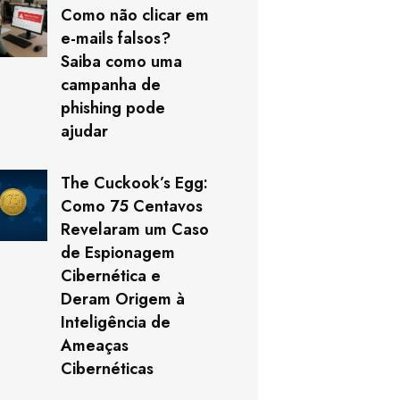
Como não clicar em
e-mails falsos?
Saiba como uma
campanha de
phishing pode
ajudar
The Cuckook’s Egg:
Como 75 Centavos
Revelaram um Caso
de Espionagem
Cibernética e
Deram Origem à
Inteligência de
Ameaças
Cibernéticas