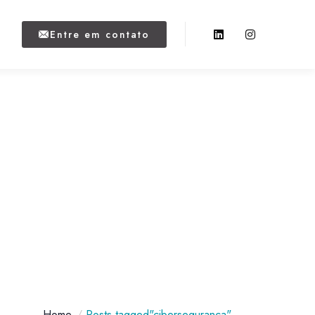
Entre em contato
Home
Posts tagged"cibersegurança"