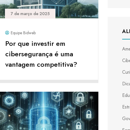
7 de março de 2025
AL
Equipe Bidweb
Por que investir em
Ame
cibersegurança é uma
Cib
vantagem competitiva?
Cur
Dica
Edu
Est
Gov