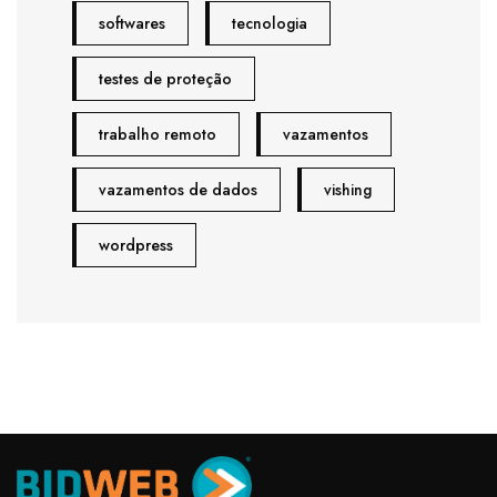
softwares
tecnologia
testes de proteção
trabalho remoto
vazamentos
vazamentos de dados
vishing
wordpress