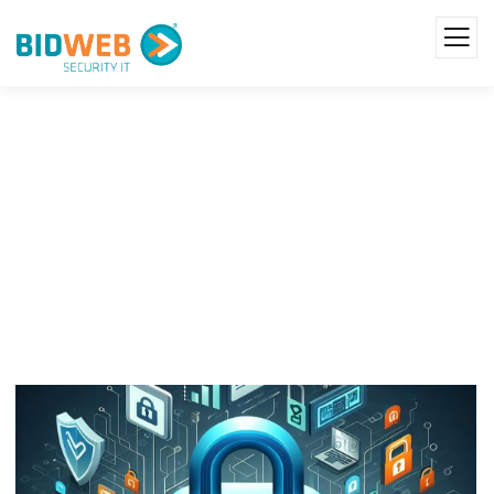
Testes De Proteção