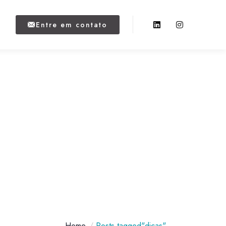
Entre em contato
Home
Posts tagged"dicas"