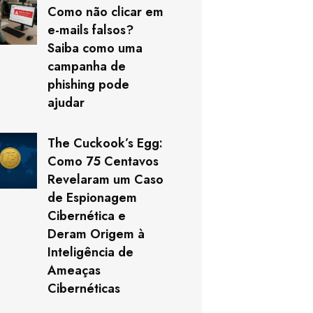
Como não clicar em
e-mails falsos?
Saiba como uma
campanha de
phishing pode
ajudar
The Cuckook’s Egg:
Como 75 Centavos
Revelaram um Caso
de Espionagem
Cibernética e
Deram Origem à
Inteligência de
Ameaças
Cibernéticas