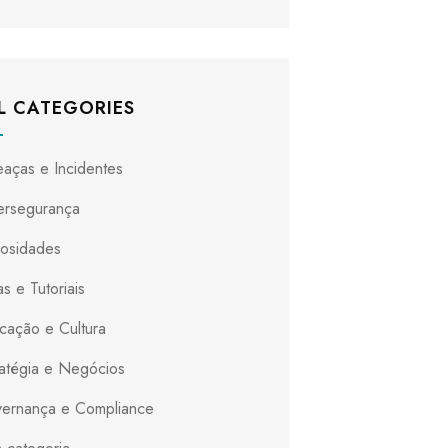
L CATEGORIES
aças e Incidentes
ersegurança
iosidades
s e Tutoriais
cação e Cultura
ratégia e Negócios
ernança e Compliance