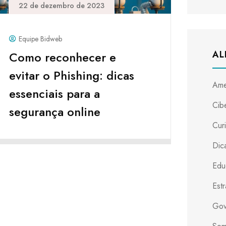
22 de dezembro de 2023
Equipe Bidweb
AL
Como reconhecer e
evitar o Phishing: dicas
Ame
essenciais para a
Cib
segurança online
Cur
Dica
Edu
Est
Gov