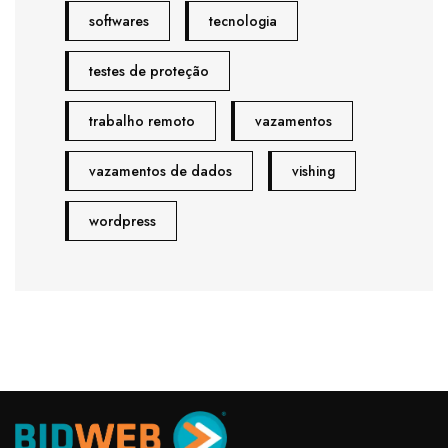
softwares
tecnologia
testes de proteção
trabalho remoto
vazamentos
vazamentos de dados
vishing
wordpress